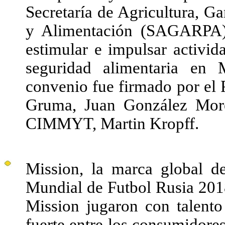
Secretaría de Agricultura, Ga
y Alimentación (SAGARPA) 
estimular e impulsar activid
seguridad alimentaria en
convenio fue firmado por el 
Gruma, Juan González More
CIMMYT, Martin Kropff.
Mission, la marca global d
Mundial de Futbol Rusia 201
Mission jugaron con talento
fuerte entre los consumidores