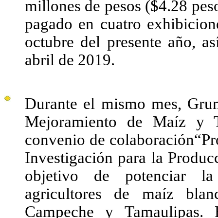
millones de pesos ($4.28 peso
pagado en cuatro exhibicione
octubre del presente año, a
abril de 2019.
Durante el mismo mes, Grum
Mejoramiento de Maíz y 
convenio de colaboración“P
Investigación para la Produc
objetivo de potenciar l
agricultores de maíz blan
Campeche y Tamaulipas. E