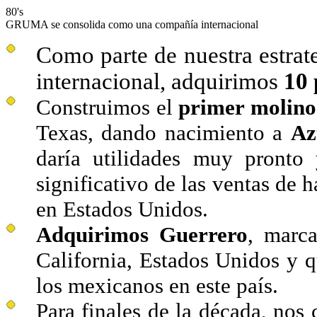
80's
GRUMA se consolida como una compañía internacional
Como parte de nuestra estrat
internacional, adquirimos
10 
Construimos el
primer molino
Texas, dando nacimiento a
Az
daría utilidades muy pronto y
significativo de las ventas de ha
en Estados Unidos.
Adquirimos Guerrero
, marca
California, Estados Unidos y 
los mexicanos en este país.
Para finales de la década, no