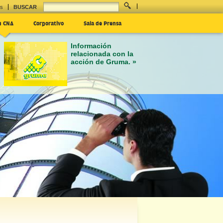
es
BUSCAR
n CNA
Corporativo
Sala de Prensa
Información
relacionada con la
acción de Gruma. »