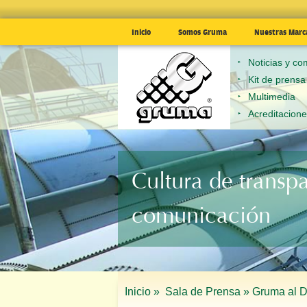
Inicio
Somos Gruma
Nuestras Marc
Noticias y c
Kit de prensa
Multimedia
Acreditacion
Cultura de transp
comunicación
Inicio »
Sala de Prensa »
Gruma al D