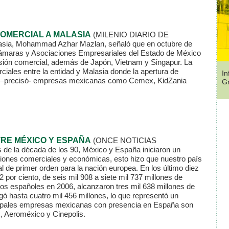
OMERCIAL A MALASIA
(MILENIO DIARIO DE
asia, Mohammad Azhar Mazlan, señaló que en octubre de
Cámaras y Asociaciones Empresariales del Estado de México
sión comercial, además de Japón, Vietnam y Singapur. La
ciales entre la entidad y Malasia donde la apertura de
In
 –precisó- empresas mexicanas como Cemex, KidZania
G
RE MÉXICO Y ESPAÑA
(ONCE NOTICIAS
 de la década de los 90, México y España iniciaron un
ciones comerciales y económicas, esto hizo que nuestro país
 de primer orden para la nación europea. En los último diez
 por ciento, de seis mil 908 a siete mil 737 millones de
s españoles en 2006, alcanzaron tres mil 638 millones de
gó hasta cuatro mil 456 millones, lo que representó un
ncipales empresas mexicanas con presencia en España son
 Aeroméxico y Cinepolis.