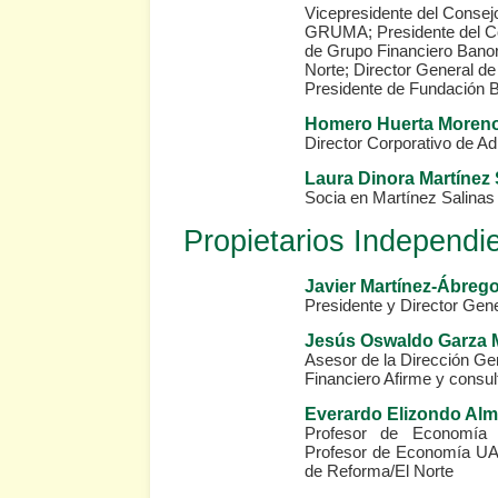
Vicepresidente del Consej
GRUMA; Presidente del Co
de Grupo Financiero Banor
Norte; Director General d
Presidente de Fundación 
Homero Huerta Moren
Director Corporativo de 
Laura Dinora Martínez 
Socia en Martínez Salinas
Propietarios Independi
Javier Martínez-Ábre
Presidente y Director Ge
Jesús Oswaldo Garza M
Asesor de la Dirección Ge
Financiero Afirme y consult
Everardo Elizondo Al
Profesor de Economía
Profesor de Economía UA
de Reforma/El Norte