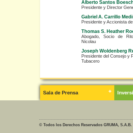
Alberto Santos Boesc
Presidente y Director Gen
Gabriel A. Carrillo Med
Presidente y Accionista d
Thomas S. Heather Ro
Abogado, Socio de Ritc
Nicolau
Joseph Woldenberg Ru
Presidente del Consejo y P
Tubacero
Sala de Prensa
Inver
© Todos los Derechos Reservados GRUMA, S.A.B. 