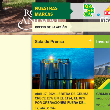
NUESTRAS
MARCAS
PRECIO DE LA ACCIÓN
Sala de Prensa
Invers
Abril 17, 2024 - EBITDA DE GRUMA
GRUMA re
CRECE 26% EN EL 1T24; EL 82%
segundo 
POR OPERACIONES FUERA DE...
22, jul. 
17, abr. 2024
»