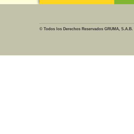
© Todos los Derechos Reservados GRUMA, S.A.B. 