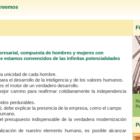
creemos
F
resarial, compuesta de hombres y mujeres con
ue estamos convencidos de las infinitas potencialidades
 la unicidad de cada hombre.
ara el desarrollo de la inteligencia y de los valores humanos.
 es el motor de un verdadero desarrollo.
mejor camino para reafirmar cotidianamente la independencia
Nu
endos perdurables.
Pe
l, debe explicar la presencia de la empresa, como el campo
 humano.
 el presupuesto indispensable de la verdadera modernización
P
alización de nuestro elemento humano, es posible alcanzar