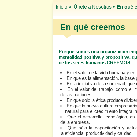
Inicio »
Únete a Nosotros »
En qué 
En qué creemos
Porque somos una organización emp
mentalidad positiva y propositiva, q
de los seres humanos CREEMOS:
En el valor de la vida humana y en
En que es la alimentación, la base p
En la iniciativa de la sociedad, que
En el valor del trabajo, como el 
de las naciones.
En que solo la ética produce divid
En que la nueva cultura empresaria
natural para el crecimiento integral
Que el desarrollo tecnológico, es
de la empresa.
Que sólo la capacitación y actu
la eficiencia, productividad y calidad.