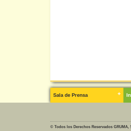
Sala de Prensa
I
© Todos los Derechos Reservados GRUMA, S