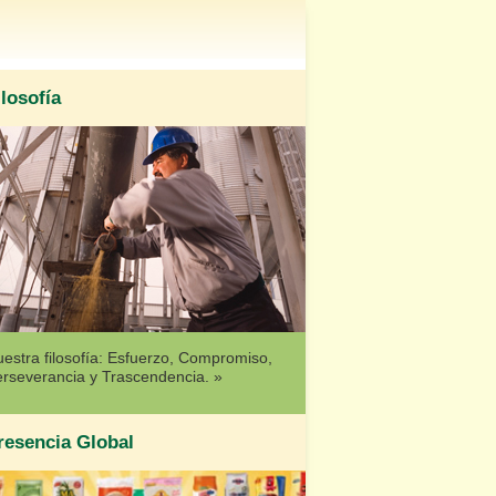
ilosofía
estra filosofía: Esfuerzo, Compromiso,
rseverancia y Trascendencia. »
resencia Global