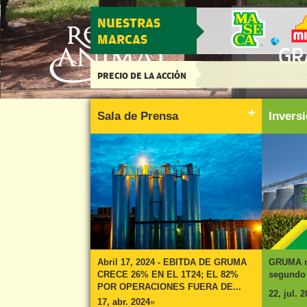
NUESTRAS
MARCAS
PRECIO DE LA ACCIÓN
Sala de Prensa
Invers
Abril 17, 2024 - EBITDA DE GRUMA
GRUMA re
CRECE 26% EN EL 1T24; EL 82%
segundo 
POR OPERACIONES FUERA DE...
22, jul. 
17, abr. 2024
»