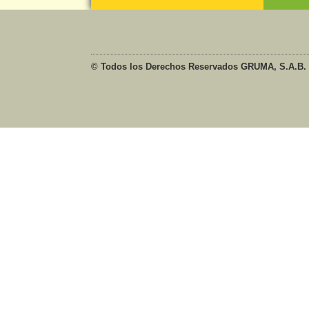
© Todos los Derechos Reservados GRUMA, S.A.B. 