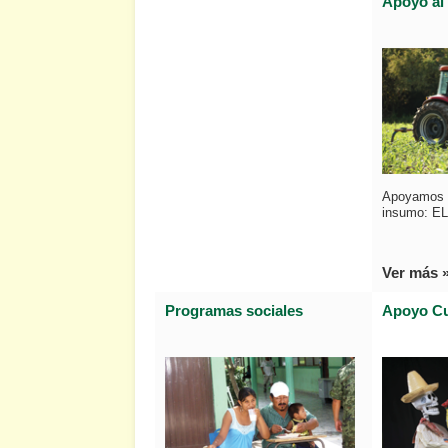
Apoyo al
Apoyamos a
insumo: E
Ver más 
Programas sociales
Apoyo Cu