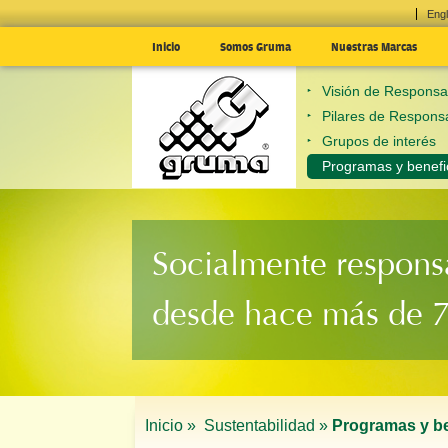
Engl
Inicio
Somos Gruma
Nuestras Marcas
Visión de Responsab
Pilares de Responsa
Grupos de interés
Programas y benefi
Socialmente respons
desde hace más de 
Inicio »
Sustentabilidad »
Programas y be