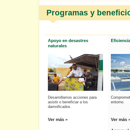
Programas y benefici
Apoyo en desastres
Eficienci
naturales
Comprometi
Desarrollamos acciones para
entorno.
asistir o beneficiar a los
damnificados.
Ver más 
Ver más »