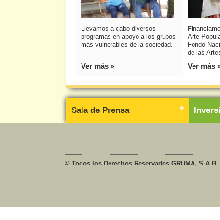
Llevamos a cabo diversos
Financiamo
programas en apoyo a los grupos
Arte Popula
más vulnerables de la sociedad.
Fondo Naci
de las Arte
Ver más »
Ver más 
Sala de Prensa
Inver
© Todos los Derechos Reservados GRUMA, S.A.B. 