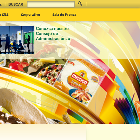
es
BUSCAR
n CNA
Corporativo
Sala de Prensa
Conozca nuestro
Consejo de
Administración. »