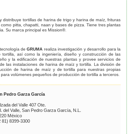
distribuye tortillas de harina de trigo y harina de maíz, frituras
como pitta, chapatti, naan y bases de pizza. Tiene tres plantas
lia. Su marca principal es Mission®.
 tecnología de
GRUMA
realiza investigación y desarrollo para la
ortilla, así como la ingeniería, diseño y construcción de las
seño y la edificación de nuestras plantas y provee servicios de
 las instalaciones de harina de maíz y tortilla. La división de
cción de harina de maíz y de tortilla para nuestras propias
para volúmenes pequeños de producción de tortilla a terceros.
n Pedro Garza García
lzada del Valle 407 Ote.
l. del Valle, San Pedro Garza García, N.L.
220 México
2 81) 8399-3300