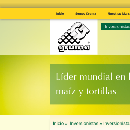
Inicio
Somos Gruma
Nuestras Marc
Inversionist
Líder mundial en 
maíz y tortillas
Inicio »
Inversionistas »
Inversionis