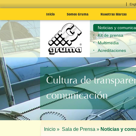
Engl
Inicio
Somos Gruma
Nuestras Marcas
Noticias y comunic
Kit de prensa
Multimedia
Acreditaciones
Cultura de transpare
comunicación
Inicio »
Sala de Prensa »
Noticias y com