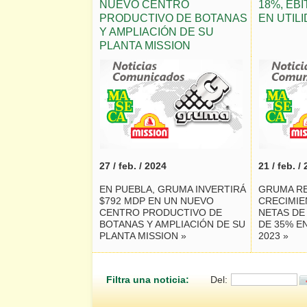
NUEVO CENTRO
18%, EBI
PRODUCTIVO DE BOTANAS
EN UTILI
Y AMPLIACIÓN DE SU
PLANTA MISSION
27 / feb. / 2024
21 / feb. /
EN PUEBLA, GRUMA INVERTIRÁ
GRUMA R
$792 MDP EN UN NUEVO
CRECIMIE
CENTRO PRODUCTIVO DE
NETAS DE 
BOTANAS Y AMPLIACIÓN DE SU
DE 35% EN
PLANTA MISSION »
2023 »
Filtra una noticia:
Del: