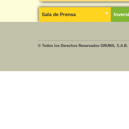
Sala de Prensa
Inver
© Todos los Derechos Reservados GRUMA, S.A.B. 