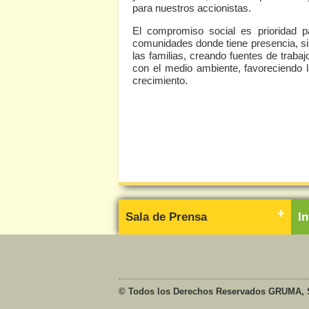
para nuestros accionistas.
El compromiso social es prioridad 
comunidades donde tiene presencia, sie
las familias, creando fuentes de traba
con el medio ambiente, favoreciendo l
crecimiento.
Sala de Prensa
I
© Todos los Derechos Reservados GRUMA, S