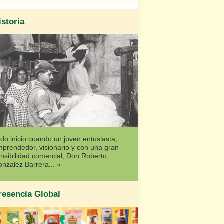
istoria
do inicio cuando un joven entusiasta,
prendedor, visionario y con una gran
nsibilidad comercial, Don Roberto
nzalez Barrera... »
resencia Global