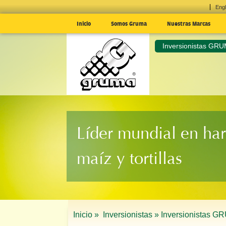
Engl
Inicio
Somos Gruma
Nuestras Marcas
Inversionistas GR
Líder mundial en har
maíz y tortillas
Inicio »
Inversionistas »
Inversionistas G