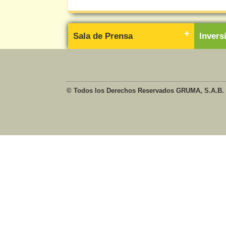
Sala de Prensa
Inver
© Todos los Derechos Reservados GRUMA, S.A.B. 