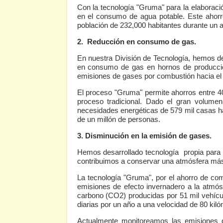
Con la tecnología "Gruma" para la elaborac
en el consumo de agua potable. Este ahorro
población de 232,000 habitantes durante un 
2. Reducción en consumo de gas.
En nuestra División de Tecnología, hemos de
en consumo de gas en hornos de producción 
emisiones de gases por combustión hacia el
El proceso "Gruma" permite ahorros entre 4
proceso tradicional. Dado el gran volumen
necesidades energéticas de 579 mil casas h
de un millón de personas.
3. Disminución en la emisión de gases.
Hemos desarrollado tecnología propia para r
contribuimos a conservar una atmósfera más
La tecnología "Gruma", por el ahorro de co
emisiones de efecto invernadero a la atmósf
carbono (CO2) producidas por 51 mil vehícu
diarias por un año a una velocidad de 80 kiló
Actualmente monitoreamos las emisiones 