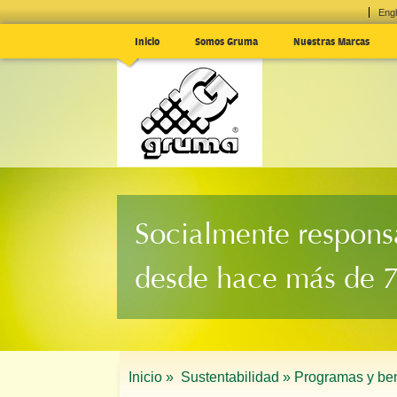
Engl
Inicio
Somos Gruma
Nuestras Marcas
Socialmente respons
desde hace más de 
Inicio »
Sustentabilidad »
Programas y ben