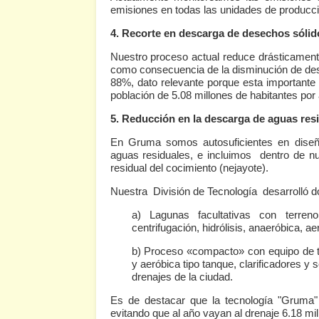
emisiones en todas las unidades de producc
4. Recorte en descarga de desechos sólid
Nuestro proceso actual reduce drásticamente
como consecuencia de la disminución de des
88%, dato relevante porque esta importante
población de 5.08 millones de habitantes por
5. Reducción en la descarga de aguas res
En Gruma somos autosuficientes en diseño
aguas residuales, e incluimos dentro de nu
residual del cocimiento (nejayote).
Nuestra División de Tecnología desarrolló d
a) Lagunas facultativas con terreno
centrifugación, hidrólisis, anaeróbica, aer
b) Proceso «compacto» con equipo de t
y aeróbica tipo tanque, clarificadores y
drenajes de la ciudad.
Es de destacar que la tecnología "Gruma"
evitando que al año vayan al drenaje 6.18 m