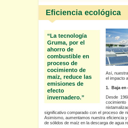
Eficiencia ecológica
“La tecnología
Gruma, por el
ahorro de
combustible en
proceso de
cocimiento de
Así, nuestr
maíz, reduce las
el impacto 
emisiones de
1. Baja en
efecto
invernadero.”
Desde 1968
cocimient
nixtamaliz
significativo comparado con el proceso de ni
Asimismo, aumentamos nuestra eficiencia y 
de sólidos de maíz en la descarga de agua re