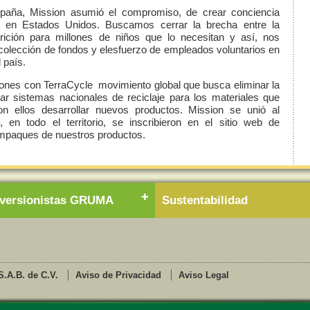
paña, Mission asumió el compromiso, de crear conciencia
ia en Estados Unidos. Buscamos cerrar la brecha entre la
rición para millones de niños que lo necesitan y así, nos
colección de fondos y elesfuerzo de empleados voluntarios en
 país.
iones con TerraCycle movimiento global que busca eliminar la
ear sistemas nacionales de reciclaje para los materiales que
n ellos desarrollar nuevos productos. Mission se unió al
en todo el territorio, se inscribieron en el sitio web de
empaques de nuestros productos.
nversionistas GRUMA
Sustentabilidad
.A.B. de C.V.
Aviso de Privacidad
Aviso Legal