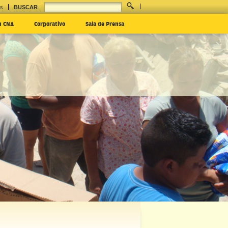
es
BUSCAR
n CNA
Corporativo
Sala de Prensa