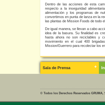
Dentro de las acciones de esta cam
respecto a la inseguridad alimentar
alimentación y los programas de nut
convertimos en punta de lanza en la re
las plantas de Mission Foods de todo el
De igual manera, se llevan a cabo acc
idea de la basura. Su finalidad es cr
hasta ahora no son reciclables y co
movimiento en el cual 400 brigadas, 
Mission/Guerrero para recolectar los 
Sala de Prensa
I
© Todos los Derechos Reservados GRUMA, S