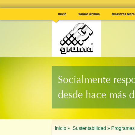
Inicio
Somos Gruma
Nuestras Marc
Socialmente resp
desde hace más d
Inicio »
Sustentabilidad »
Programas 