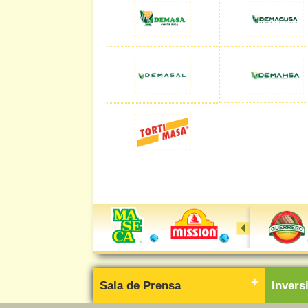
Sala de Prensa
Inver