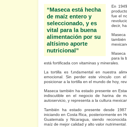
En 1949
“Maseca está hecha
product
de maíz entero y
fue el 
revoluci
seleccionado, y es
decir, h
vital para la buena
Maseca 
alimentación por su
también
altísimo aporte
mexican
nutricional”
Maseca 
para la 
está fortificada con vitaminas y minerales.
La tortilla es fundamental en nuestra alim
emocional. Sin perder este vínculo con e
posicionar a la tortilla en el mundo de hoy, re
Maseca también ha estado presente en Esta
indiscutible en el negocio de harina de m
autoservicio, y representa a la cultura mexic
También ha estado presente desde 1987
iniciando en Costa Rica, posteriormente en H
Guatemala y Nicaragua, siendo reconocid
maíz de mejor calidad y alto valor nutrimental.