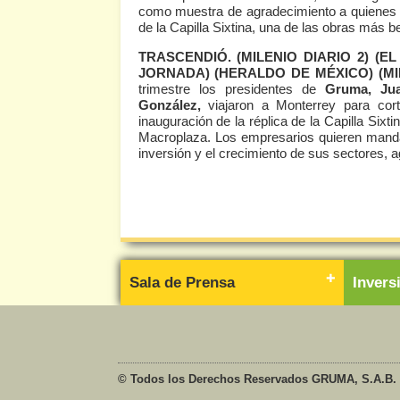
como muestra de agradecimiento a quienes n
de la Capilla Sixtina, una de las obras más 
TRASCENDIÓ.
(MILENIO DIARIO 2)
(
EL
JORNADA
) (
HERALDO DE MÉXICO
) (
MI
trimestre los presidentes de
Gruma, Jua
González,
viajaron a Monterrey para cort
inauguración de la réplica de la Capilla Six
Macroplaza. Los empresarios quieren manda
inversión y el crecimiento de sus sectores, ag
Sala de Prensa
Inver
© Todos los Derechos Reservados GRUMA, S.A.B. 