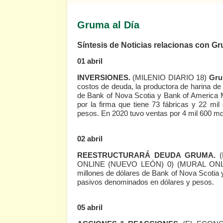
Gruma al Día
Síntesis de Noticias relacionas con Gr
01 abril
INVERSIONES.
(MILENIO DIARIO 18)
Gru
costos de deuda, la productora de harina de 
de Bank of Nova Scotia y Bank of America M
por la firma que tiene 73 fábricas y 22 mi
pesos. En 2020 tuvo ventas por 4 mil 600 md
02 abril
REESTRUCTURARÁ DEUDA GRUMA.
ONLINE (NUEVO LEÓN) 0)
(MURAL ONL
millones de dólares de Bank of Nova Scotia y
pasivos denominados en dólares y pesos.
05 abril