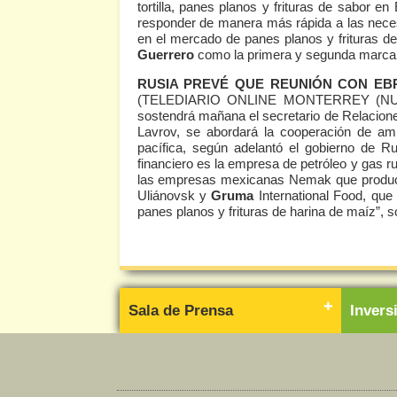
tortilla, panes planos y frituras de sabor 
responder de manera más rápida a las nece
en el mercado de panes planos y frituras 
Guerrero
como la primera y segunda marca 
RUSIA PREVÉ QUE REUNIÓN CON EB
(TELEDIARIO ONLINE MONTERREY (NU
sostendrá mañana el secretario de Relacion
Lavrov, se abordará la cooperación de am
pacífica, según adelantó el gobierno de R
financiero es la empresa de petróleo y gas 
las empresas mexicanas Nemak que produce p
Uliánovsk y
Gruma
International Food, qu
panes planos y frituras de harina de maíz”, so
Sala de Prensa
Inver