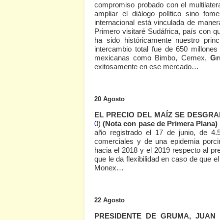
compromiso probado con el multilater
ampliar el diálogo político sino fom
internacional está vinculada de maner
Primero visitaré Sudáfrica, país con
ha sido históricamente nuestro prin
intercambio total fue de 650 millone
mexicanas como Bimbo, Cemex,
Gr
exitosamente en ese mercado…
20 Agosto
EL PRECIO DEL MAÍZ SE DESGRA
0)
(Nota con pase de Primera Plana)
año registrado el 17 de junio, de 4.
comerciales y de una epidemia porc
hacia el 2018 y el 2019 respecto al pr
que le da flexibilidad en caso de que e
Monex…
22 Agosto
PRESIDENTE DE GRUMA, JUAN