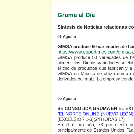
Gruma al Día
Síntesis de Noticias relacionas 
01 Agosto
GIMSA produce 50 variedades de har
https://www.opportimes.com/gimsa-
GIMSA produce 50 variedades de har
alimenticios. Dichas variedades se ela
el tipo de productos que fabrican y 
GIMSA en México se utiliza como mate
derivados del maíz. La empresa vend
05 Agosto
SE CONSOLIDA GRUMA EN EL EX
(EL NORTE ONLINE (NUEVO LEÓN) 
(EXCÉLSIOR 1-3)
(24 HORAS 17)
En el último año, 73 por ciento de
principalmente de Estados Unidos. "L