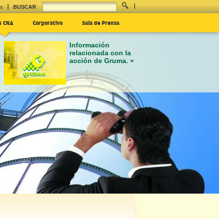
es
BUSCAR
n CNA
Corporativo
Sala de Prensa
Información
relacionada con la
acción de Gruma. »