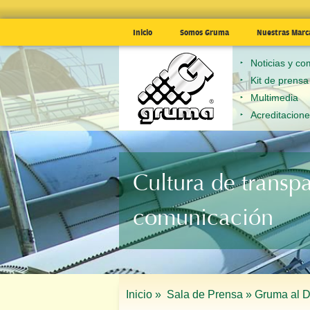
Inicio
Somos Gruma
Nuestras Marc
Noticias y c
Kit de prensa
Multimedia
Acreditacion
Cultura de transp
comunicación
Inicio »
Sala de Prensa »
Gruma al D