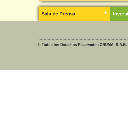
Sala de Prensa
Inver
© Todos los Derechos Reservados GRUMA, S.A.B. 