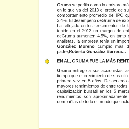
Gruma
se perfila como la emisora má
en lo que va del 2013 el precio de s
comportamiento promedio del IPC qu
3.4%. El desempeño deGruma se explic
ha reflejado en los crecimientos de 
tenido en el 2013 un margen de ent
deGruma aumenten 4.5%, en tanto 
analistas, la empresa tenía un impo
González Moreno
cumplió más de
padre,
Roberto González Barrera…
EN AL, GRUMA FUE LA MÁS RENT
Gruma
entregó a sus accionistas l
tiempo que el crecimiento de sus utili
primera vez en 5 años. De acuerdo
mayores rendimientos de entre todas 
capitalización bursátil en los 5 me
rendimientos son aproximadamente
compañías de todo el mundo que incl