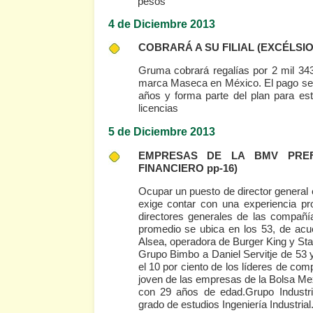
pesos
4 de Diciembre 2013
COBRARÁ A SU FILIAL
(EXCÉLSIO
Gruma cobrará regalías por 2 mil 343
marca Maseca en México. El pago será
años y forma parte del plan para es
licencias
5 de Diciembre 2013
EMPRESAS DE LA BMV PRE
FINANCIERO pp-16)
Ocupar un puesto de director general
exige contar con una experiencia pr
directores generales de las compañ
promedio se ubica en los 53, de acue
Alsea, operadora de Burger King y Sta
Grupo Bimbo a Daniel Servitje de 53 
el 10 por ciento de los líderes de com
joven de las empresas de la Bolsa Me
con 29 años de edad.Grupo Industri
grado de estudios Ingeniería Industrial