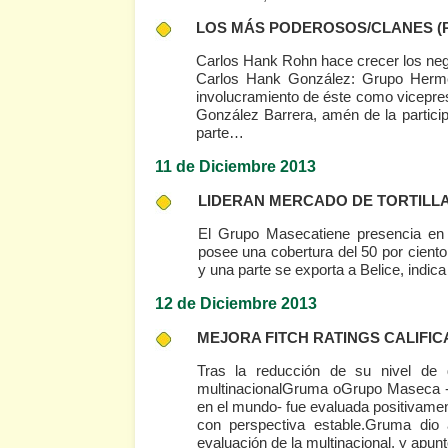
LOS MÁS PODEROSOS/CLANES
(
Carlos Hank Rohn hace crecer los ne
Carlos Hank González: Grupo Hermes
involucramiento de éste como vicepre
González Barrera, amén de la partici
parte…
11 de Diciembre 2013
LIDERAN MERCADO DE TORTILLAS D
El Grupo Masecatiene presencia en 
posee una cobertura del 50 por cien
y una parte se exporta a Belice, indica
12 de Diciembre 2013
MEJORA FITCH RATINGS CALIFI
Tras la reducción de su nivel de 
multinacionalGruma oGrupo Maseca -la
en el mundo- fue evaluada positivamen
con perspectiva estable.Gruma dio a
evaluación de la multinacional, y apun