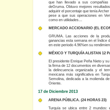
que han llevado a sus compañías 
deGruma. Obtuvo mejores resultados g
adquirir el porcentaje que tenía Arch
pese a que sus operaciones en Vene
como en utilidades…
MERCADO ACCIONARIO
(EL ECO
GRUMA. Las acciones de la product
ganancias esta semana en el Índice d
en este periodo 4.96%en su rendimien
MÉXICO Y TURQUÍA ALISTAN 12 
El presidente Enrique Peña Nieto y su 
la firma de 12 documentos en diversas
la delincuencia organizada y el te
mexicana más significativa en Turq
Semolina, dedicada a la molienda de
Oriente.
17 de Diciembre 2013
ARENA PÚBLICA.
(24 HORAS 23)
Turquía se ubica entre 2 mundos: 