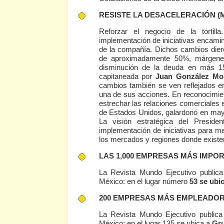
RESISTE LA DESACELERACIÓN
(
Reforzar el negocio de la torti
implementación de iniciativas encamina
de la compañía. Dichos cambios dier
de aproximadamente 50%, márgene
disminución de la deuda en más 15
capitaneada por
Juan González Mor
cambios también se ven reflejados 
una de sus acciones. En reconocimie
estrechar las relaciones comerciales
de Estados Unidos, galardonó en ma
La visión estratégica del Presid
implementación de iniciativas para me
los mercados y regiones donde exist
LAS 1,000 EMPRESAS MÁS IMPO
La Revista Mundo Ejecutivo public
México: en el lugar número
53 se ubi
200 EMPRESAS MÁS EMPLEADOR
La Revista Mundo Ejecutivo public
México: en el lugar 135 se ubica a
Gru