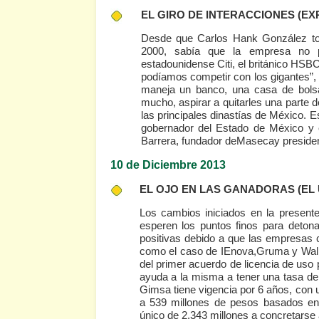
EL GIRO DE INTERACCIONES
(EX
Desde que Carlos Hank González tom
2000, sabía que la empresa no 
estadounidense Citi, el británico HSB
podíamos competir con los gigantes”
maneja un banco, una casa de bolsa
mucho, aspirar a quitarles una parte
las principales dinastías de México. E
gobernador del Estado de México y e
Barrera, fundador deMasecay preside
10 de Diciembre 2013
EL OJO EN LAS GANADORAS
(EL
Los cambios iniciados en la presente
esperen los puntos finos para detona
positivas debido a que las empresas 
como el caso de IEnova,Gruma y Wal
del primer acuerdo de licencia de uso 
ayuda a la misma a tener una tasa d
Gimsa tiene vigencia por 6 años, con u
a 539 millones de pesos basados en
único de 2,343 millones a concretars