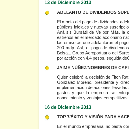
13 de Diciembre 2013
ADELANTO DE DIVIDENDOS SUP
El monto del pago de dividendos adel
públicas iniciales y nuevas suscripc
Análisis Bursátil de Ve por Más, la 
estrenos en el mercado accionario na
las emisoras que adelantaron el pago
200 mdp. Así, el pago de dividendos 
Bolsa... Grupo Aeroportuario del Sure
por acción con 4.4 pesos, seguida d
JAIME NÚÑEZ/NOMBRES DE CAP
Quien celebró la decisión de Fitch Ra
González Moreno, presidente y dire
implementación de acciones llevadas a
gastos y que la empresa se enfo
conocimiento y ventajas competitivas.
16 de Diciembre 2013
TOP 7/ÉXITO Y VISIÓN PARA HA
En el mundo empresarial no basta con 