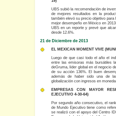
19)
UBS subió la recomendación de invers
de mejores resultados en la product
también elevó su precio objetivo para 
mejor desempeño en México en 2013, 
UBS en un reporte y prevé que alca
desde 12.6%.
21 de Diciembre de 2013
EL MEXICAN MOMENT VIVE
(MUND
Luego de que casi todo el año el indi
entre las emisoras más bursátiles l
deGruma, líder global en el negocio de
de su acción 136%. El buen desemp
además de haber sido una de la
globalización con ingresos en moneda 
EMPRESAS CON MAYOR RESP
EJECUTIVO 4-30-64)
Por segundo año consecutivo, el rank
de Mundo Ejecutivo tiene como refere
se realizó con el apoyo del Centro I