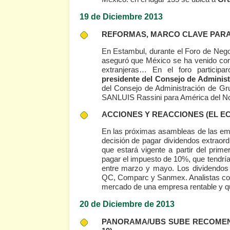
19 de Diciembre 2013
REFORMAS, MARCO CLAVE PARA 
En Estambul, durante el Foro de Nego
aseguró que México se ha venido con
extranjeras… En el foro participa
presidente del Consejo de Adminis
del Consejo de Administración de Gr
SANLUIS Rassini para América del Nor
ACCIONES Y REACCIONES
(EL E
En las próximas asambleas de las emp
decisión de pagar dividendos extraordi
que estará vigente a partir del prime
pagar el impuesto de 10%, que tendría
entre marzo y mayo. Los dividendos
QC, Comparc y Sanmex. Analistas coin
mercado de una empresa rentable y q
20 de Diciembre de 2013
PANORAMA/UBS SUBE RECOME