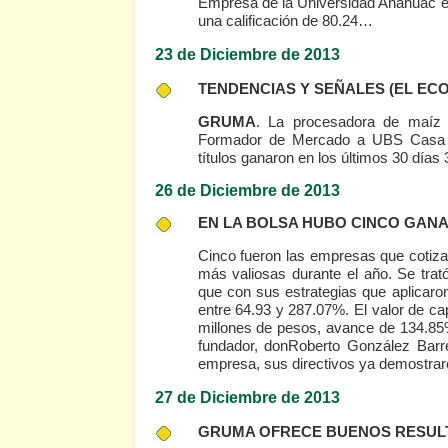
Empresa de la Universidad Anáhuac en
una calificación de 80.24…
23 de Diciembre de 2013
TENDENCIAS Y SEÑALES
(EL EC
GRUMA
. La procesadora de maíz 
Formador de Mercado a UBS Casa 
títulos ganaron en los últimos 30 días 3
26 de Diciembre de 2013
EN LA BOLSA HUBO CINCO GA
Cinco fueron las empresas que cotiza
más valiosas durante el año. Se tra
que con sus estrategias que aplicar
entre 64.93 y 287.07%. El valor de ca
millones de pesos, avance de 134.85
fundador, donRoberto González Barr
empresa, sus directivos ya demostraro
27 de Diciembre de 2013
GRUMA OFRECE BUENOS RESULT