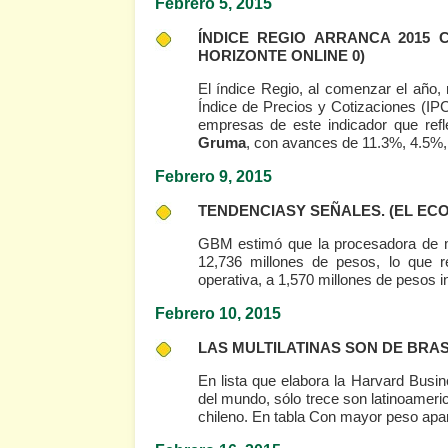
Febrero 5, 2015
ÍNDICE REGIO ARRANCA 2015
HORIZONTE ONLINE 0)
El índice Regio, al comenzar el año,
Índice de Precios y Cotizaciones (I
empresas de este indicador que refl
Gruma
, con avances de 11.3%, 4.5%,
Febrero 9, 2015
TENDENCIASY SEÑALES.
(EL EC
GBM estimó que la procesadora de ma
12,736 millones de pesos, lo que r
operativa, a 1,570 millones de pesos i
Febrero 10, 2015
LAS MULTILATINAS SON DE BRAS
En lista que elabora la Harvard Bus
del mundo, sólo trece son latinoamer
chileno. En tabla Con mayor peso ap