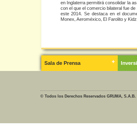
en Inglaterra permitirá consolidar la 
con el que el comercio bilateral fue de
este 2014. Se destaca en el docu
Monex, Aeroméxico, El Farolito y Kidza
Sala de Prensa
Inver
© Todos los Derechos Reservados GRUMA, S.A.B. 