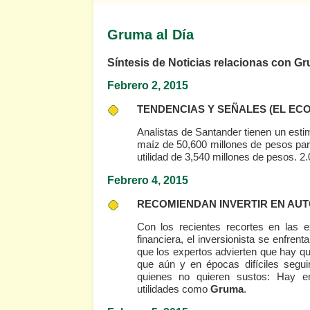
Gruma al Día
Síntesis de Noticias relacionas con G
Febrero 2, 2015
TENDENCIAS Y SEÑALES
(EL EC
Analistas de Santander tienen un estim
maíz de 50,600 millones de pesos par
utilidad de 3,540 millones de pesos. 2
Febrero 4, 2015
RECOMIENDAN INVERTIR EN AU
Con los recientes recortes en las e
financiera, el inversionista se enfrent
que los expertos advierten que hay q
que aún y en épocas difíciles seg
quienes no quieren sustos: Hay em
utilidades como
Gruma
.