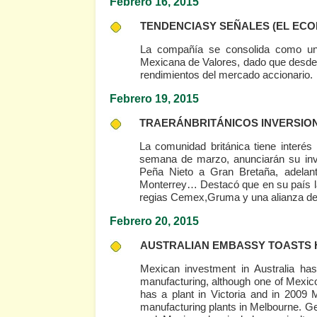
Febrero 16, 2015
TENDENCIASY SEÑALES
(EL ECO
La compañía se consolida como una
Mexicana de Valores, dado que desde 
rendimientos del mercado accionario.
Febrero 19, 2015
TRAERÁNBRITÁNICOS INVERSION
La comunidad británica tiene interés
semana de marzo, anunciarán su inve
Peña Nieto a Gran Bretaña, adelan
Monterrey… Destacó que en su país l
regias Cemex,Gruma y una alianza de 
Febrero 20, 2015
AUSTRALIAN EMBASSY TOASTS H
Mexican investment in Australia has
manufacturing, although one of Mexico
has a plant in Victoria and in 200
manufacturing plants in Melbourne. G