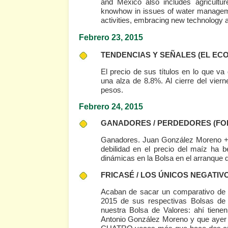
and Mexico also includes agricultur
knowhow in issues of water managemen
activities, embracing new technology 
Febrero 23, 2015
TENDENCIAS Y SEÑALES
(EL EC
El precio de sus títulos en lo que v
una alza de 8.8%. Al cierre del vier
pesos.
Febrero 24, 2015
GANADORES / PERDEDORES
(FO
Ganadores. Juan González Moreno +
debilidad en el precio del maíz ha 
dinámicas en la Bolsa en el arranque 
FRICASÉ / LOS ÚNICOS NEGATIV
Acaban de sacar un comparativo de 
2015 de sus respectivas Bolsas de 
nuestra Bolsa de Valores: ahí tie
Antonio González Moreno y que ayer 