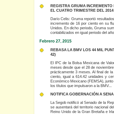
REGISTRA GRUMA INCREMENTO D
EL CUATRO TRIMESTRE DEL 20
Darío Celis: Gruma reportó resultados
incremento de 16 por ciento en su fl
Unidos. En dicho periodo, Gruma sumó
contabilizados en igual periodo del añ
Febrero 27, 2015
REBASA LA BMV LOS 44 MIL PUN
42)
El IPC de la Bolsa Mexicana de Valor
meses desde que el 28 de noviembre 
prácticamente 3 meses. Al final de l
ciento, igual a 614.42 unidades y c
Económico Mexicano (FEMSA), junto co
los títulos que impulsaron a la BMV...
NOTIFICA GOBERNACIÓN A SENA
La Segob notificó al Senado de la Rep
se ausentará del territorio nacional d
Reino Unido de la Gran Bretaña e Irla