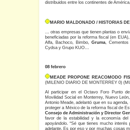
distribuidos entre los continentes de Améric
MARIO MALDONADO / HISTORIAS D
… otras empresas que tienen plantas o enví
beneficiadas por la reforma fiscal (en EUA)
Alfa, Bachoco, Bimbo,
Gruma
, Cementos 
Cydsa y Grupo KUO…
08 febrero
MEADE PROPONE REACOMODO FIS
(MILENIO DIARIO DE MONTERREY 0)
(M
Al participar en el Octavo Foro Punto de
Movilidad Social en Monterrey, Nuevo León, 
Antonio Meade, adelantó que en su agenda, 
proteger a México de la reforma fiscal de E
Consejo de Administración y Director Ge
favor de la estabilidad y la economía del
apoyándolo. “Sé que tienes mucho interés p
adelante. Es por eso y por muchas cosas más