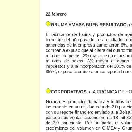
22 febrero
GRUMA AMASA BUEN RESULTADO.
(
El fabricante de harina y productos de m
trimestre del año pasado, los resultados q
ganancias de la empresa aumentaron 8%, a m
compañía expuso que al cierre del cuarto trim
millones de pesos, 2% más que en el mismo pe
millones de pesos, 8% mayor al cuarto t
impuestos y a la incorporación del 100% de
85%”, expuso la emisora en su reporte financ
CORPORATIVOS.
(LA CRÓNICA DE HO
Gruma
. El productor de harina y tortillas d
incremento en su utilidad neta de 2.0 por ci
con su reporte financiero enviado a la Bolsa
pasado sus ventas ascendieron a 18 mil 331
de 3.0 por ciento. Por su parte, el vol
crecimiento del volumen en GIMSA y
Gru