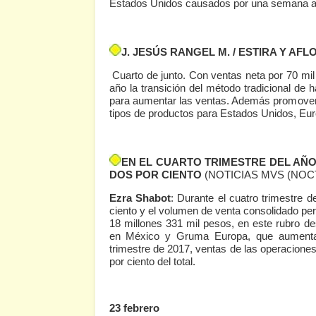
Estados Unidos causados por una semana a
J. JESÚS RANGEL M. / ESTIRA Y AFL
Cuarto de junto. Con ventas neta por 70 mil
año la transición del método tradicional de 
para aumentar las ventas. Además promoverá 
tipos de productos para Estados Unidos, Eur
EN EL CUARTO TRIMESTRE DEL AÑO
DOS POR CIENTO
(NOTICIAS MVS (NO
Ezra Shabot
: Durante el cuatro trimestre 
ciento y el volumen de venta consolidado pe
18 millones 331 mil pesos, en este rubro d
en México y Gruma Europa, que aumentaro
trimestre de 2017, ventas de las operaciones
por ciento del total.
23 febrero