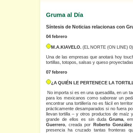
Gruma al Día
Síntesis de Noticias relacionas con G
04 febrero
M.A.KIAVELO.
(EL NORTE (ON LINE) 0)
Una de las empresas que anotará hoy touc
tortillas, totopos, salsas y queso proyectadas
07 febrero
¿A QUIÉN LE PERTENECE LA TORTIL
No importa si es en una quesadilla, en un ta
para los mexicanos como saborear un pedaz
encontrar una tortillería no es fácil en terr
prácticamente desamparados si no fuera por 
llevan tortilla – y otros productos de maíz
grande de ellos es sin duda
Gruma
, e
Guerrero
, creada por
Roberto González
presencia ha cruzado tantas fronteras 