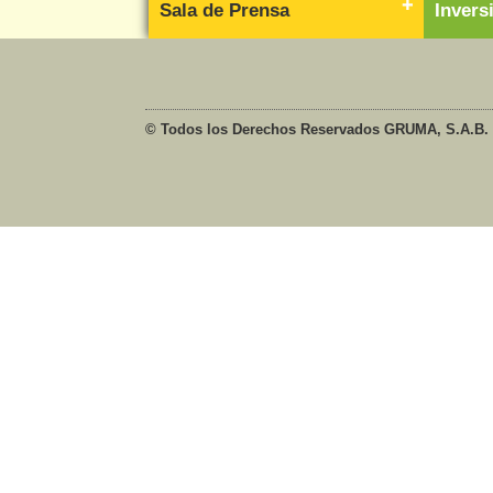
Sala de Prensa
Inver
© Todos los Derechos Reservados GRUMA, S.A.B. 