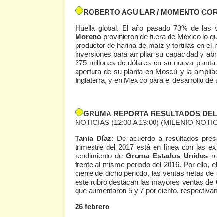
ROBERTO AGUILAR / MOMENTO COR
Huella global. El año pasado 73% de las 
Moreno
provinieron de fuera de México lo que
productor de harina de maíz y tortillas en e
inversiones para ampliar su capacidad y abr
275 millones de dólares en su nueva planta 
apertura de su planta en Moscú y la ampli
Inglaterra, y en México para el desarrollo de 
GRUMA REPORTA RESULTADOS DEL
NOTICIAS (12:00 A 13:00)
(MILENIO NOTICI
Tania Díaz
: De acuerdo a resultados pres
trimestre del 2017 está en línea con las e
rendimiento de
Gruma Estados Unidos
r
frente al mismo periodo del 2016. Por ello, 
cierre de dicho periodo, las ventas netas de
este rubro destacan las mayores ventas de
que aumentaron 5 y 7 por ciento, respectiva
26 febrero