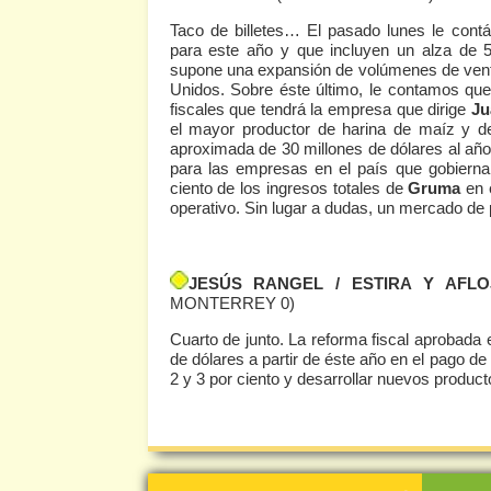
Taco de billetes… El pasado lunes le cont
para este año y que incluyen un alza de 
supone una expansión de volúmenes de vent
Unidos. Sobre éste último, le contamos que
fiscales que tendrá la empresa que dirige
Ju
el mayor productor de harina de maíz y de
aproximada de 30 millones de dólares al año 
para las empresas en el país que gobierna
ciento de los ingresos totales de
Gruma
en e
operativo. Sin lugar a dudas, un mercado de
JESÚS RANGEL / ESTIRA Y AFLO
MONTERREY 0)
Cuarto de junto. La reforma fiscal aprobada
de dólares a partir de éste año en el pago d
2 y 3 por ciento y desarrollar nuevos produ