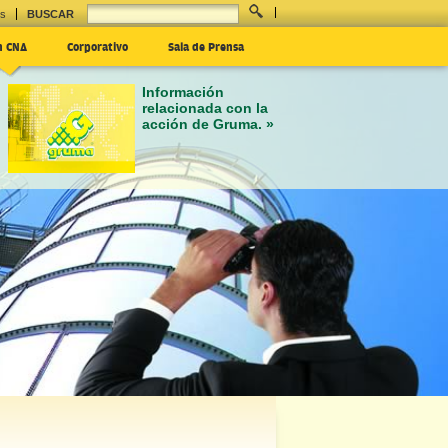
es
BUSCAR
n CNA
Corporativo
Sala de Prensa
Información
relacionada con la
acción de Gruma. »