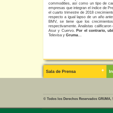
commodities, así como un tipo de ca
empresas que integran el índice de P
el cuarto trimestre de 2018 crecimien
respecto a igual lapso de un año ante
BMV, se tiene que los crecimiento
respectivamente. Analistas calificaron
Asur y Cuervo.
Por el contrario, ub
Televisa y
Gruma
…
Sala de Prensa
I
© Todos los Derechos Reservados GRUMA, S