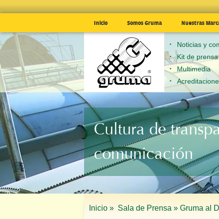
Inicio
Somos Gruma
Nuestras Marc
Noticias y c
Kit de prensa
Multimedia
Acreditacion
Cultura de transp
comunicación
Inicio »
Sala de Prensa »
Gruma al D