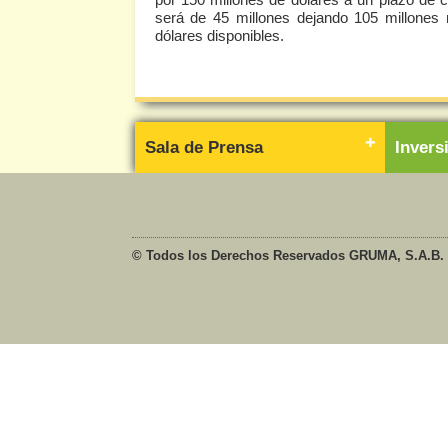
será de 45 millones dejando 105 millone
dólares disponibles.
Sala de Prensa
Inver
© Todos los Derechos Reservados GRUMA, S.A.B. 