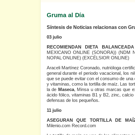
Gruma al Día
Síntesis de Noticias relacionas con Gr
03 julio
RECOMIENDAN DIETA BALANCEADA
MEXICANO ONLINE (SONORA))
(NDM 
NOPAL ONLINE)
(EXCÉLSIOR ONLINE)
Araceli Martínez Coronado, nutrióloga certif
general durante el periodo vacacional, los n
que se puede evitar con el consumo de una d
y vitaminas, como la tortilla de maíz. Las t
la de
Maseca
, Minsa u otras marcas que e
ácido fólico, vitaminas B1 y B2, zinc, calcio
defensas de los pequeños.
11 julio
ASEGURAN QUE TORTILLA DE MAÍ
Milenio.com
Record.com