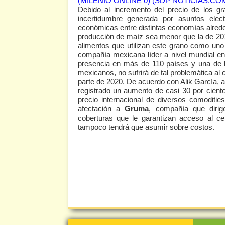
(MILENIO ONLINE 0)
(SDP NOTICIAS.COM
Debido al incremento del precio de los gra
incertidumbre generada por asuntos elect
económicas entre distintas economías alrede
producción de maíz sea menor que la de 201
alimentos que utilizan este grano como un
compañía mexicana líder a nivel mundial en 
presencia en más de 110 países y una de l
mexicanos, no sufrirá de tal problemática al 
parte de 2020. De acuerdo con Alik García, a
registrado un aumento de casi 30 por ciento
precio internacional de diversos comoditi
afectación a
Gruma
, compañía que diri
coberturas que le garantizan acceso al ce
tampoco tendrá que asumir sobre costos.