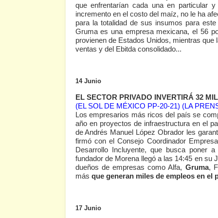
que enfrentarían cada una en particular 
incremento en el costo del maíz, no le ha af
para la totalidad de sus insumos para este 
Gruma es una empresa mexicana, el 56 por 
provienen de Estados Unidos, mientras que l
ventas y del Ebitda consolidado...
14 Junio
EL SECTOR PRIVADO INVERTIRÁ 32 MIL
(EL SOL DE MÉXICO PP-20-21)
(LA PRENS
Los empresarios más ricos del país se compr
año en proyectos de infraestructura en el p
de Andrés Manuel López Obrador les garanti
firmó con el Consejo Coordinador Empresar
Desarrollo Incluyente, que busca poner a 
fundador de Morena llegó a las 14:45 en su J
dueños de empresas como Alfa,
Gruma
, 
más
que generan miles de empleos en el p
17 Junio