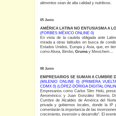
alimentos sean de alta calidad y nutritivos.
05 Junio
AMÉRICA LATINA NO ENTUSIASMA A 
(FORBES MÉXICO ONLINE 0)
En vista de la cautela obligada ante Lati
mirada a otras latitudes en busca de condi
Estados Unidos, Europa y Asia, que, en ti
como Alsea, Bimbo,
Gruma
y Mexichem…
08 Junio
EMPRESARIOS SE SUMAN A CUMBRE D
(MILENIO ONLINE 0)
(PRIMERA VUELTA
CDMX 0)
(LÓPEZ-DÓRIGA DIGITAL ONLIN
Empresarios como Carlos Slim Helú, pres
Aeroméxico; y Juan González Moreno, Di
Cumbre de Alcaldes de América del Norte.
privada y gobiernos locales, donde la IP 
comentarán la importancia de las inversiones
crecimiento, inversión y desarrollo”. El even