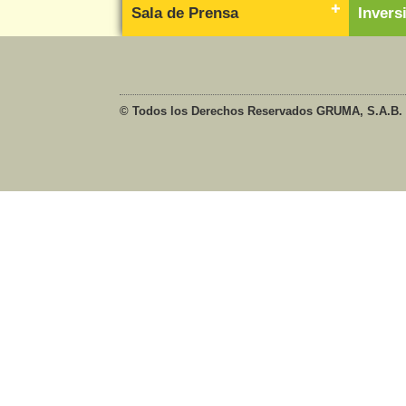
Sala de Prensa
Inver
© Todos los Derechos Reservados GRUMA, S.A.B. 