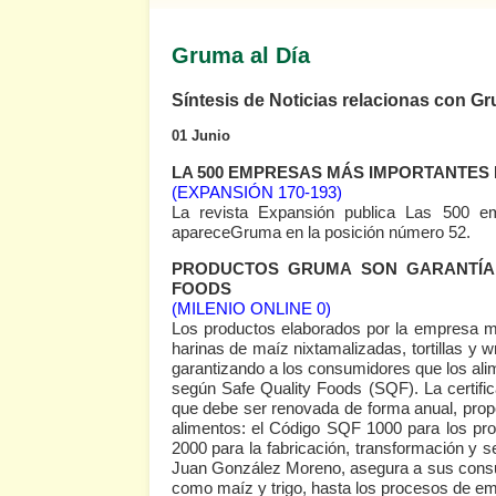
Gruma al Día
Síntesis de Noticias relacionas con G
01 Junio
LA 500 EMPRESAS MÁS IMPORTANTES 
(EXPANSIÓN 170-193)
La revista Expansión publica Las 500 e
apareceGruma en la posición número 52.
PRODUCTOS GRUMA SON GARANTÍA 
FOODS
(MILENIO ONLINE 0)
Los productos elaborados por la empresa 
harinas de maíz nixtamalizadas, tortillas y 
garantizando a los consumidores que los alim
según Safe Quality Foods (SQF). La certifi
que debe ser renovada de forma anual, prop
alimentos: el Código SQF 1000 para los pro
2000 para la fabricación, transformación y se
Juan González Moreno, asegura a sus consum
como maíz y trigo, hasta los procesos de emp