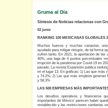
Gruma al Día
Síntesis de Noticias relacionas con G
02 junio
RANKING 100 MEXICANAS GLOBALES 2
Muchos huevos y muchas canastas, una c
ayudado para mitigar riesgos, de tal forma 
sufren tanto. En 2021, la aportación de las 
40%, una baja de 4 puntos porcentuales re
irrupción de la pandemia por Covid-19 en 202
pasado. La revista Expansión publica ranki
en el lugar 13. En gráficas: 1) Las que más
y 74.2%; 2) Las que más empleos generan 
y 58.3%
LAS 500 EMPRESAS MÁS IMPORTANTES
Los desafíos operativos y financieros
importantes de México' parecen haber qued
restablecido y las restricciones sanitarias 