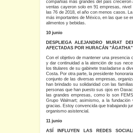
compañías más grandes del país crecieron a
ventas cayeron solo en 91 empresas, nivel i
las 76 de 2018, el año con menos casos. La
más importantes de México, en las que se 
alimentos y bebidas.
10 junio
DESPLIEGA ALEJANDRO MURAT DE
AFECTADAS POR HURACÁN "ÁGATHA"
Con el objetivo de mantener una presencia c
y dar continuidad a la atención de sus nece
los titulares de su gabinete trasladarse a d
Costa. Por otra parte, la presidente honorar
conjunto de las diversas empresas, organiz
han brindado su solidaridad con las famili
personas que han puesto sus ojos en Oaxaca,
las grandes empresas, como lo son FEM
Grupo Walmart; asimismo, a la fundación 
gracias. Estoy convencida que trabajando jun
organismo asistencial.
11 junio
ASÍ INFLUYEN LAS REDES SOCIA