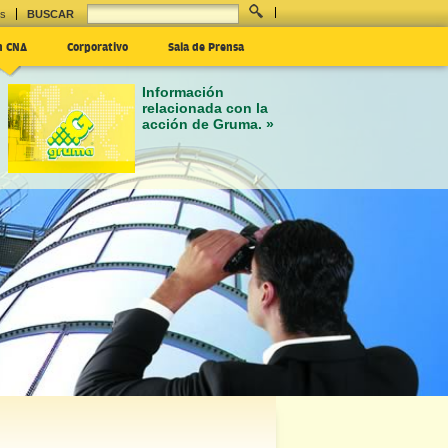
es
BUSCAR
n CNA
Corporativo
Sala de Prensa
Información
relacionada con la
acción de Gruma. »