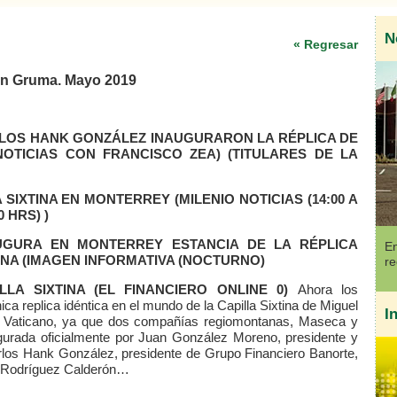
N
« Regresar
con Gruma. Mayo 2019
LOS HANK GONZÁLEZ INAUGURARON LA RÉPLICA DE
NOTICIAS CON FRANCISCO ZEA)
(TITULARES DE LA
A SIXTINA EN MONTERREY
(MILENIO NOTICIAS (14:00 A
 HRS) )
GURA EN MONTERREY ESTANCIA DE LA RÉPLICA
En
INA
(IMAGEN INFORMATIVA (NOCTURNO)
re
LLA SIXTINA
(EL FINANCIERO ONLINE 0)
Ahora los
ica replica idéntica en el mundo de la Capilla Sixtina de Miguel
I
El Vaticano, ya que dos compañías regiomontanas, Maseca y
gurada oficialmente por Juan González Moreno, presidente y
rlos Hank González, presidente de Grupo Financiero Banorte,
e Rodríguez Calderón…