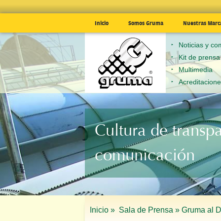
Inicio
Somos Gruma
Nuestras Marc
Noticias y c
Kit de prensa
Multimedia
Acreditacion
Cultura de transp
comunicación
Inicio »
Sala de Prensa »
Gruma al D