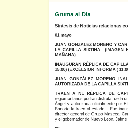
Gruma al Día
Síntesis de Noticias relacionas 
01 mayo
JUAN GONZÁLEZ MORENO Y CAR
LA CAPILLA SIXTINA
(IMAGEN 
MAÑANA)
INAUGURAN RÉPLICA DE CAPILL
15:00)
(EXCÉLSIOR INFORMA ( 11:00
JUAN GONZÁLEZ MORENO INAU
AUTORIZADA DE LA CAPILLA SIXT
TRAEN A NL RÉPLICA DE CAPI
regiomontanos podrán disfrutar de la ún
Ángel y autorizada oficialmente por 
Banorte la traen al estado… Fue inau
director general de Grupo Maseca; Ca
y el gobernador de Nuevo León, Jaim