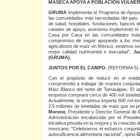
MASECA APOYA A POBLACIÓN VULNER
GRUMA
implementa el Programa de Apoyo 
las comunidades más necesitadas del país.
de salud, hospitales, fundaciones, bancos 
canales de apoyo, asimismo implementó el 
Casa por Casa en las comunidades más 
compromiso de seguir apoyando a los mexi
agricultores de maíz en México, estamos se
mejor calidad nutrimental e inocuidad”,
Ju
(GRUMA).
JUNTOS POR EL CAMPO.
(REFORMA 5)
Con el propósito de reducir en el med
comprometió a trabajar de manera conjunt
Maíz Blanco del norte de Tamaulipas. El ac
empresa comprará cerca de 400 mil tonelad
Actualmente, la empresa importa 600 mil ton
2.5 millones de toneladas de maíz que se 
Moreno
, Presidente y Director General de
Administración encabezada por el Preside
iniciativa privada en la mejora y la creación
mexicano. “Celebramos el esfuerzo conjunt
autosuficiencia alimentaria nacional”, opinó
G