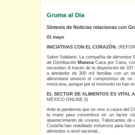
Gruma al Día
Síntesis de Noticias relacionas con G
01 mayo
INICIATIVAS CON EL CORAZÓN.
(REFOR
Sabor Solidario. La compañía de alimentos
de Distribución
Maseca
Casa por Casa, con
necesitan. A través de la disposición de 337 
a alrededor de 300 mil familias con un tot
alimentaria anunció el compromiso de no s
mexicana, aunque por el momento no han m
EL SECTOR DE ALIMENTOS ES VITAL A
MÉXICO ONLINE 0)
Ante la pandemia que se vive a causa del C
la mano para convertirse en un factor cl
abastecimiento de víveres. Fabricantes d
Costeña han redoblado esfuerzos para hacer 
alimentos a nivel nacional...