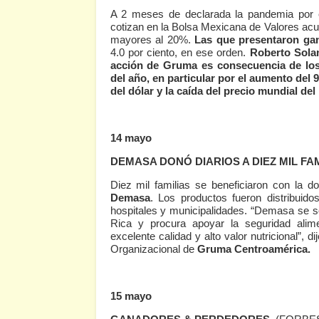
A 2 meses de declarada la pandemia por e
cotizan en la Bolsa Mexicana de Valores acu
mayores al 20%.
Las que presentaron ga
4.0 por ciento, en ese orden.
Roberto Solan
acción de Gruma es consecuencia de los 
del año, en particular por el aumento del
del dólar y la caída del precio mundial de
14 mayo
DEMASA DONÓ DIARIOS A DIEZ MIL FAM
Diez mil familias se beneficiaron con la d
Demasa
. Los productos fueron distribuid
hospitales y municipalidades. “Demasa se s
Rica y procura apoyar la seguridad alime
excelente calidad y alto valor nutricional”, 
Organizacional de
Gruma Centroamérica.
15 mayo