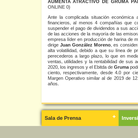
AUMENTA ATRACTIVO DE GRUMA PARA
ONLINE 0)
Ante la complicada situación económica a
financieros, al menos 4 compañías que co
suspender el pago de dividendos a sus accio
de las acciones de la mayoría de las emiso
empresa líder en producción de harina de maí
dirige
Juan González Moreno
, es conside
alta volatilidad, debido a que su línea d
perecederos a largo plazo, lo que en medio
ventas, utilidades y la rentabilidad de sus
2020, los ingresos y el Ebitda de
Gruma
podr
ciento, respectivamente, desde 4.0 por cie
Margen Operativo similar al de 2019 de 12.0
años.
Sala de Prensa
Inver