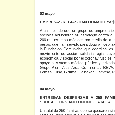
02 mayo
EMPRESAS REGIAS HAN DONADO YA $5
A un mes de que un grupo de empresarios 
sociales anunciaran su estrategia contra el 
266 mil insumos médicos por medio de la in
pesos, que han servido para dotar a hospital
la Fundación Comunidar, que coordina los
movimiento de acción solidaria regia, cuy
económica y social por el coronavirus; se
apoyo al sistema médico público y privado
Grupo Alen, Alfa, Arca Continental, BBVA
Femsa, Frisa,
Gruma
, Heineken, Lamosa, Pr
04 mayo
ENTREGAN DESPENSAS A 250 FAMI
SUDCALIFORNIANO ONLINE (BAJA CALIF
Un total de 250 familias que se quedaron sin