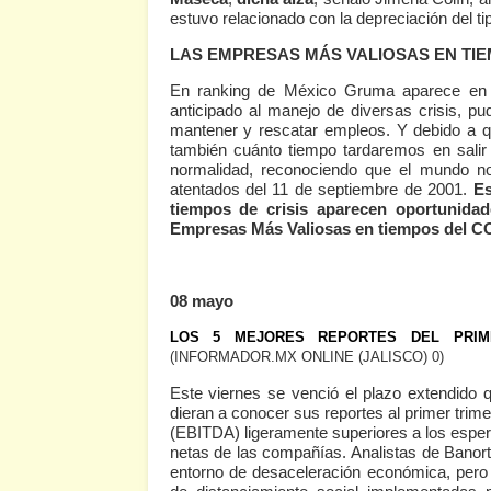
estuvo relacionado con la depreciación del t
LAS EMPRESAS MÁS VALIOSAS EN TIE
En ranking de México Gruma aparece en e
anticipado al manejo de diversas crisis, p
mantener y rescatar empleos. Y debido a 
también cuánto tiempo tardaremos en salir
normalidad, reconociendo que el mundo n
atentados del 11 de septiembre de 2001.
Es
tiempos de crisis aparecen oportunid
Empresas Más Valiosas en tiempos del 
08 mayo
LOS 5 MEJORES REPORTES DEL PRIM
(INFORMADOR.MX ONLINE (JALISCO) 0)
Este viernes se venció el plazo extendid
dieran a conocer sus reportes al primer trime
(EBITDA) ligeramente superiores a los esper
netas de las compañías. Analistas de Banorte
entorno de desaceleración económica, pero