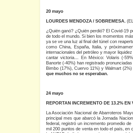
20 mayo
LOURDES MENDOZA / SOBREMESA.
(E
¿Quién ganó? ¿Quién perdió? El Covid-19 pu
de todo el mundo. Si bien los momentos más
ya se ve una luz al final del túnel con reap
como China, España, Italia, y próximamen
internacionales del petróleo y mayor liquide
cantar victoria… En México: Volaris (-59%
Banorte (-40%) han registrado pronunciadas
Bimbo (17%), Cuervo 11%) y Walmart (2%
que muchos no se esperaban.
24 mayo
REPORTAN INCREMENTO DE 13.2% EN
La Asociación Nacional de Abarroteros Mayor
principal mes que abarcó la Jornada Nacion
federal, registró un incremento promedio de
mil 200 puntos de venta en todo el país, en 