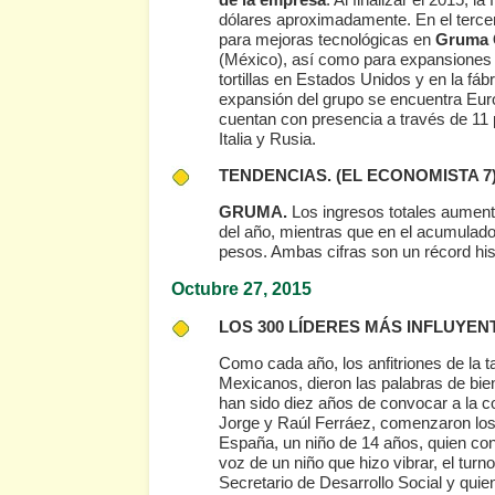
dólares aproximadamente. En el tercer 
para mejoras tecnológicas en
Gruma
(México), así como para expansiones 
tortillas en Estados Unidos y en la fá
expansión del grupo se encuentra Euro
cuentan con presencia a través de 11 
Italia y Rusia.
TENDENCIAS.
(EL ECONOMISTA 7
GRUMA.
Los ingresos totales aument
del año, mientras que en el acumulad
pesos. Ambas cifras son un récord his
Octubre 27
, 2015
LOS 300 LÍDERES MÁS INFLUYE
Como cada año, los anfitriones de la t
Mexicanos, dieron las palabras de bie
han sido diez años de convocar a la c
Jorge y Raúl Ferráez, comenzaron los d
España, un niño de 14 años, quien con
voz de un niño que hizo vibrar, el tu
Secretario de Desarrollo Social y quie