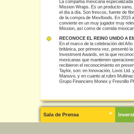
La compañía mexicana especializada e
Mission Wraps. Es un producto sano, 
el día a día. Son frescos, fuente de fib
de la compra de Mexifoods. En 2015 
convierte en un muy jugador muy relev
Mission, así como de comida mexican
RECONOCE EL REINO UNIDO A 
En el marco de la celebración del Año
británica, por primera vez, presentó 
Investment Awards, en la que reconoc
mexicanas que mantienen operaciones 
recibieron el reconocimiento en pres
Taylor, son: en Innovación, Lovis Ltd
Manuvo, y en cuanto al rubro Multin
Grupo Financiero Monex y Fresnillo Pl
Sala de Prensa
Inver