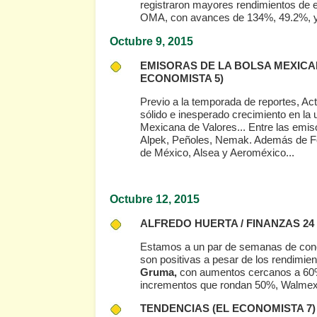
registraron mayores rendimientos de 
OMA, con avances de 134%, 49.2%, y 
Octubre 9
, 2015
EMISORAS DE LA BOLSA MEXICA
ECONOMISTA 5)
Previo a la temporada de reportes, Ac
sólido e inesperado crecimiento en la 
Mexicana de Valores... Entre las emiso
Alpek, Peñoles, Nemak. Además de 
de México, Alsea y Aeroméxico...
Octubre 12
, 2015
ALFREDO HUERTA / FINANZAS 24
Estamos a un par de semanas de conoce
son positivas a pesar de los rendim
Gruma,
con aumentos cercanos a 60% e
incrementos que rondan 50%, Walmex
TENDENCIAS
(EL ECONOMISTA 7)