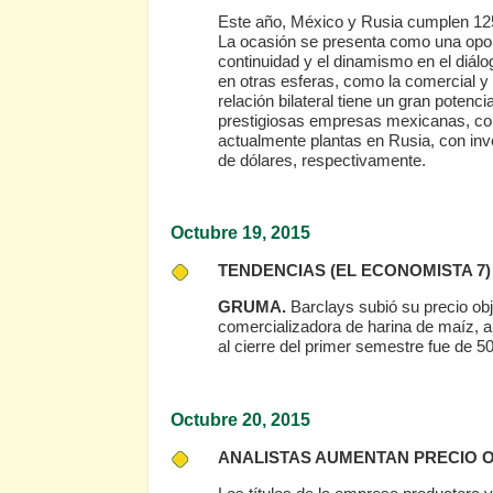
Este año, México y Rusia cumplen 125 
La ocasión se presenta como una oport
continuidad y el dinamismo en el diálo
en otras esferas, como la comercial y 
relación bilateral tiene un gran potenc
prestigiosas empresas mexicanas, c
actualmente plantas en Rusia, con inve
de dólares, respectivamente.
Octubre 19
, 2015
TENDENCIAS
(EL ECONOMISTA 7)
GRUMA.
Barclays subió su precio obj
comercializadora de harina de maíz, a
al cierre del primer semestre fue de 
Octubre 20
, 2015
ANALISTAS AUMENTAN PRECIO 