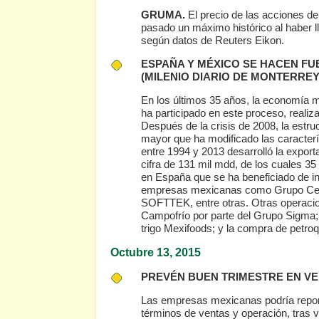
GRUMA.
El precio de las acciones de 
pasado un máximo histórico al haber l
según datos de Reuters Eikon.
ESPAÑA Y MÉXICO SE HACEN FU
(MILENIO DIARIO DE MONTERREY
En los últimos 35 años, la economía 
ha participado en este proceso, real
Después de la crisis de 2008, la estru
mayor que ha modificado las caracterí
entre 1994 y 2013 desarrolló la export
cifra de 131 mil mdd, de los cuales 35
en España que se ha beneficiado de in
empresas mexicanas como Grupo Cemex
SOFTTEK, entre otras. Otras operacio
Campofrío por parte del Grupo Sigma
trigo Mexifoods; y la compra de petr
Octubre 13
, 2015
PREVÉN BUEN TRIMESTRE EN VE
Las empresas mexicanas podría reporta
términos de ventas y operación, tras 