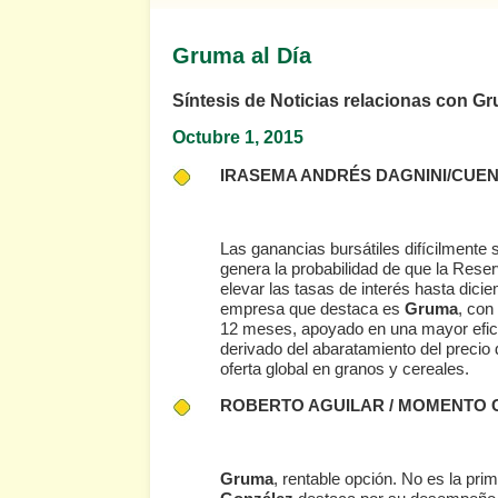
Gruma al Día
Síntesis de Noticias relacionas con G
Octubre 1
, 2015
IRASEMA ANDRÉS DAGNINI/CUE
Las ganancias bursátiles difícilmente 
genera la probabilidad de que la Rese
elevar las tasas de interés hasta dicie
empresa que destaca es
Gruma
, con
12 meses, apoyado en una mayor eficien
derivado del abaratamiento del precio
oferta global en granos y cereales.
ROBERTO AGUILAR / MOMENTO 
Gruma
, rentable opción. No es la pr