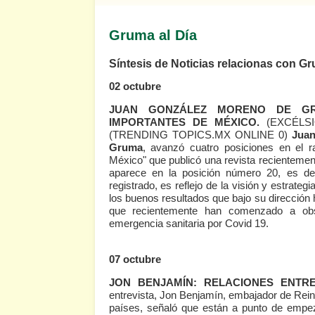
Gruma al Día
Síntesis de Noticias relacionas con G
02 octubre
JUAN GONZÁLEZ MORENO DE GR
IMPORTANTES DE MÉXICO.
(EXCÉLS
(TRENDING TOPICS.MX ONLINE 0)
Jua
Gruma
, avanzó cuatro posiciones en el 
México" que publicó una revista recientemen
aparece en la posición número 20, es dec
registrado, es reflejo de la visión y estrate
los buenos resultados que bajo su dirección 
que recientemente han comenzado a obs
emergencia sanitaria por Covid 19.
07 octubre
JON BENJAMÍN: RELACIONES ENTR
entrevista, Jon Benjamín, embajador de Rein
países, señaló que están a punto de empez