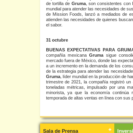
de tortilla de
Gruma
, son consistentes con 
mundial para atender las necesidades de su
de Mission Foods, lanzó a mediados de es
atienden las necesidades de quienes buscan 
el sabor.
31 octubre
BUENAS EXPECTATIVAS PARA GRUM
compañía mexicana
Gruma
sigue consol
mercado fuera de México, donde las expectat
a un incremento en la demanda de los cons
de la estrategia para atender las necesidad
Gruma
, líder mundial en la producción de har
trimestre de 2021, la compañía registró u
toneladas métricas, impulsado por una ma
minorista, ya que la economía continúa 
temporada de altas ventas en línea con sus p
Sala de Prensa
Inver