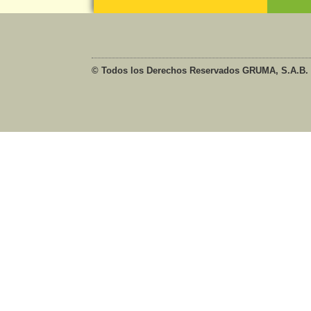
© Todos los Derechos Reservados GRUMA, S.A.B. 