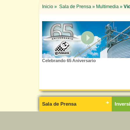
Inicio »
Sala de Prensa »
Multimedia »
Vi
Celebrando 65 Aniversario
Sala de Prensa
Inver