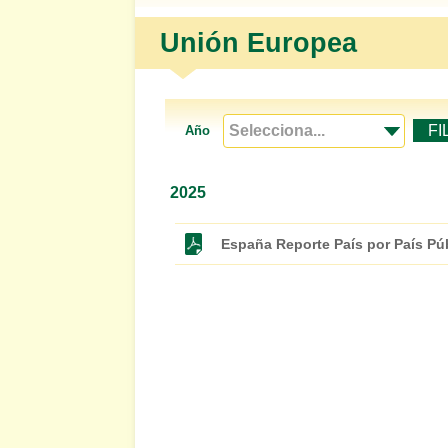
Unión Europea
FI
Año
2025
España Reporte País por País Pú