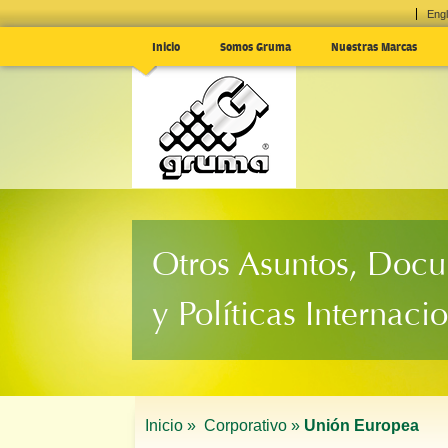
Engl
Inicio
Somos Gruma
Nuestras Marcas
Otros Asuntos, Doc
y Políticas Internaci
Inicio »
Corporativo »
Unión Europea