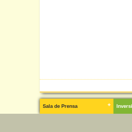
Sala de Prensa
Inver