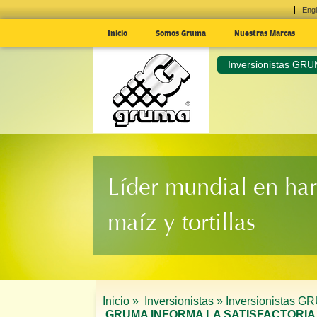
Engl
Inicio
Somos Gruma
Nuestras Marcas
Inversionistas GR
Líder mundial en har
maíz y tortillas
Inicio »
Inversionistas »
Inversionistas G
GRUMA INFORMA LA SATISFACTORIA