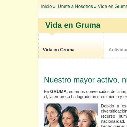
Inicio »
Únete a Nosotros »
Vida en Grum
Vida en Gruma
Vida en Gruma
Activid
Nuestro mayor activo, n
En
GRUMA
, estamos convencidos de la im
él, la empresa ha logrado un crecimiento y e
Debido a es
diversificaci
recurso hum
nacionalidad
hecho que el p