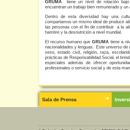
GRUMA
tiene un nivel de rotación baj
encuentran un trabajo bien remunerado y un 
Dentro de esta diversidad hay una cul
compartamos un mismo ideal de producir alim
las personas con el fin de contribuir a la a
hambre y la desnutrición a nivel mundial.
El recurso humano que
GRUMA
tiene a ni
nacionalidades y lenguas. Este universo de 
sexo, estado civil, religión, raza, escola
prácticas de Responsabilidad Social, el brin
especiales además de ofrecer oportunidad
profesionales o servicio social y de esta man
Sala de Prensa
Inver